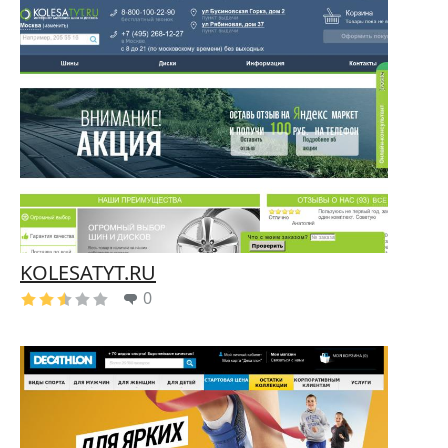
KOLESATYT.RU
0