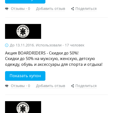
Отзывы - 0
Добавить отзыв
Поделиться
До 13.11.2016. Использовали - 17 человек
Акция BOARDRIDERS - Скидки до 50%!
Скидки до 50% на мужскую, женскую, детскую
одежду, обувь и аксессуары для спорта и отдыха!
Показать купон
Отзывы - 0
Добавить отзыв
Поделиться