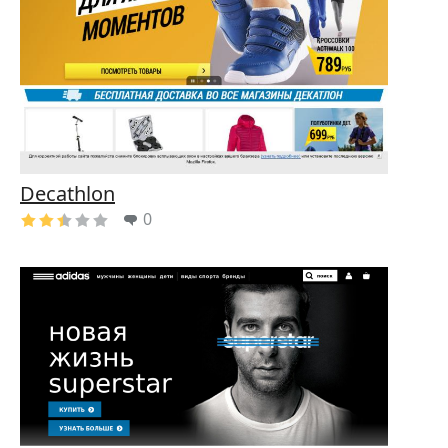
Decathlon
0