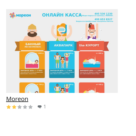
Moreon
1