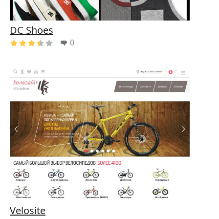
DC Shoes
0
Velosite