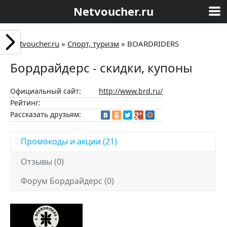
Netvoucher.ru
Netvoucher.ru
»
Спорт, туризм
»
BOARDRIDERS
Бордрайдерс - скидки, купоны
Официальный сайт:
http://www.brd.ru/
Рейтинг:
Рассказать друзьям:
Промокоды и акции (21)
Отзывы (0)
Форум Бордрайдерс (0)