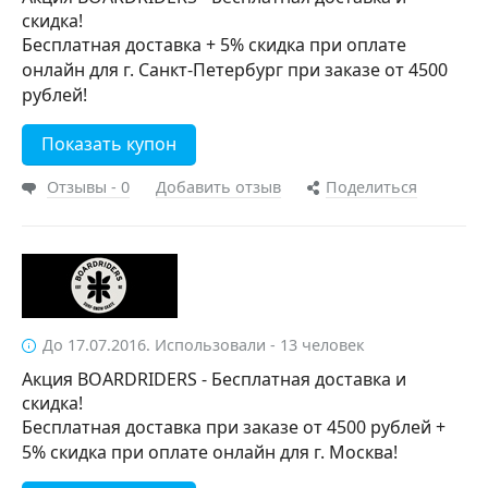
скидка!
Бесплатная доставка + 5% скидка при оплате
онлайн для г. Санкт-Петербург при заказе от 4500
рублей!
Показать купон
Отзывы - 0
Добавить отзыв
Поделиться
До 17.07.2016. Использовали - 13 человек
Акция BOARDRIDERS - Бесплатная доставка и
скидка!
Бесплатная доставка при заказе от 4500 рублей +
5% скидка при оплате онлайн для г. Москва!