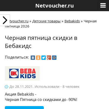
Netvoucher.ru
Netvoucher.ru
»
Детские товары
»
Bebakids
»
Черная
пятница 2026
Черная пятница скидки в
Бебакидс
Поделиться:
До 28.11.2021. Использовали - 8 человек
Акция Bebakids -
Черная Пятница со скидками до -90%!