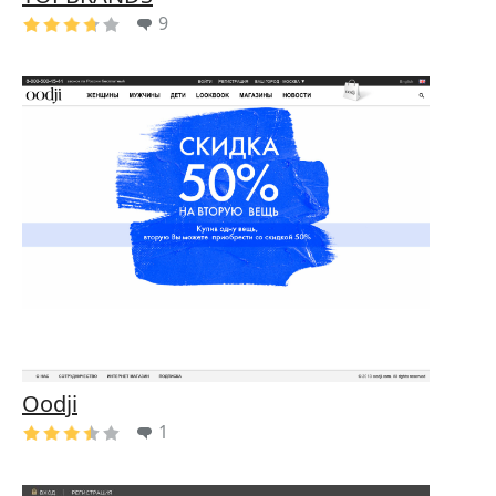
9
Oodji
1