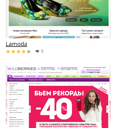
Lamoda
9