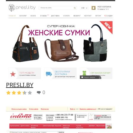
PRESLI.BY
0