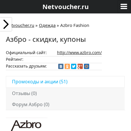
Netvoucher.ru
Netvoucher.ru
»
Одежда
»
Azbro Fashion
Азбро - скидки, купоны
Официальный сайт:
http://www.azbro.com/
Рейтинг:
Рассказать друзьям:
Промокоды и акции (51)
Отзывы (0)
Форум Азбро (0)