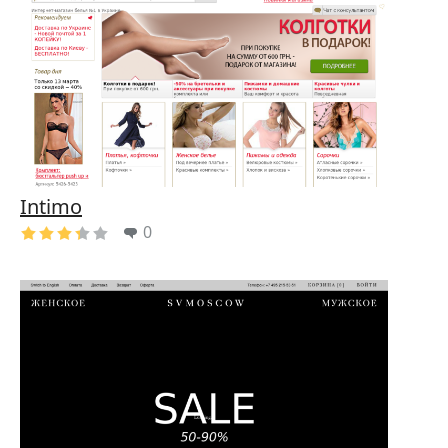
Intimo
0