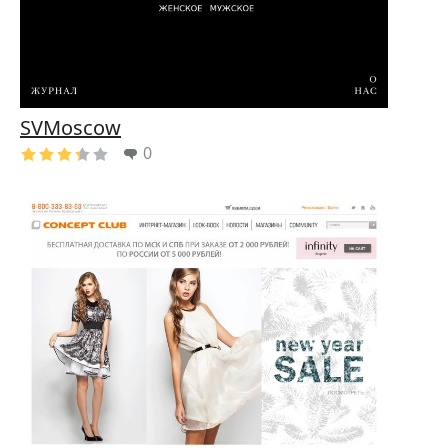
SVMoscow
0