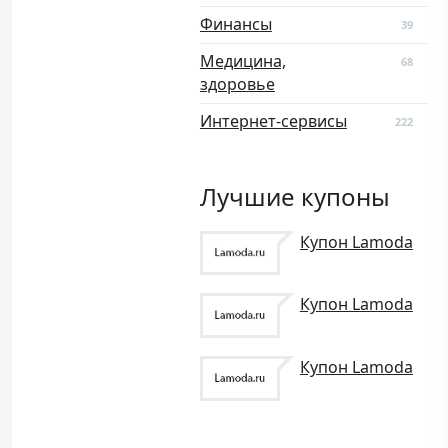
Финансы
39
Медицина,
68
здоровье
Интернет-сервисы
222
Лучшие купоны
Купон Lamoda
Купон Lamoda
Купон Lamoda