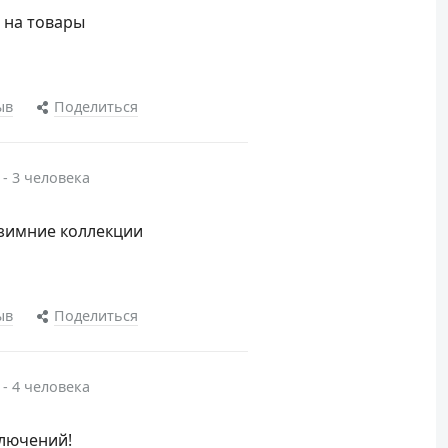
 на товары
ыв
Поделиться
 - 3 человека
а зимние коллекции
ыв
Поделиться
 - 4 человека
ключений!