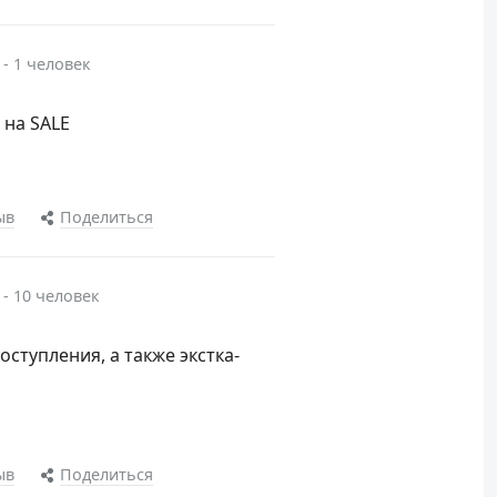
 - 1 человек
 на SALE
ыв
Поделиться
 - 10 человек
поступления, а также экстка-
ыв
Поделиться