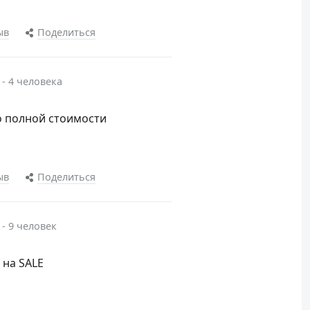
ыв
Поделиться
 - 4 человека
о полной стоимости
ыв
Поделиться
 - 9 человек
 на SALE