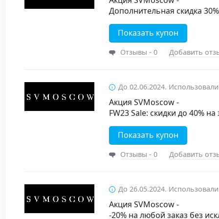
Акция SVMoscow -
Дополнительная скидка 30%
Показать купон
Отзывы - 0
Добавить отз
До 02.06.2024. Использовали
Акция SVMoscow -
FW23 Sale: скидки до 40% н
Показать купон
Отзывы - 0
Добавить отз
До 26.05.2024. Использовали
Акция SVMoscow -
-20% на любой заказ без ис