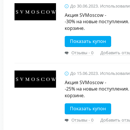
До 30.06.2023. Использовали
Акция SVMoscow -
-30% на новые поступления.
корзине.
Показать купон
Отзывы - 0
Добавить отз
До 15.06.2023. Использовали
Акция SVMoscow -
-25% на новые поступления.
корзине.
Показать купон
Отзывы - 0
Добавить отз