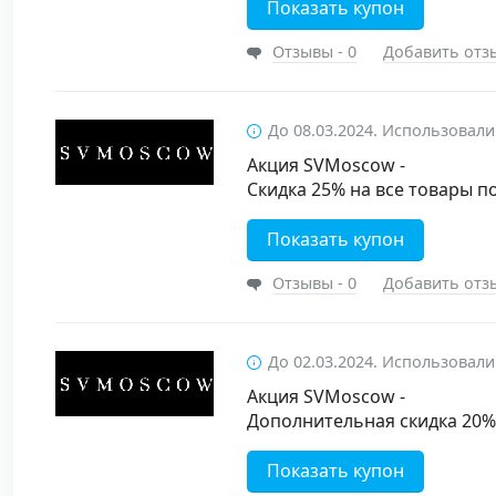
Показать купон
Отзывы - 0
Добавить отз
До 08.03.2024. Использовали
Акция SVMoscow -
Скидка 25% на все товары п
Показать купон
Отзывы - 0
Добавить отз
До 02.03.2024. Использовали
Акция SVMoscow -
Дополнительная скидка 20%
Показать купон