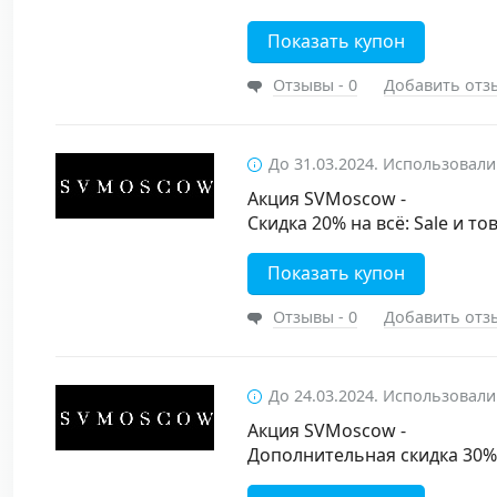
Показать купон
Отзывы - 0
Добавить отз
До 31.03.2024. Использовали
Акция SVMoscow -
Скидка 20% на всё: Sale и т
Показать купон
Отзывы - 0
Добавить отз
До 24.03.2024. Использовали
Акция SVMoscow -
Дополнительная скидка 30%