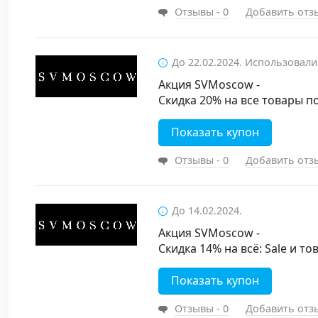
Отзывы - 0
Добавить отз
До 22.02.2024. Использовали
Акция SVMoscow -
Скидка 20% на все товары п
Показать купон
Отзывы - 0
Добавить отз
До 14.02.2024.
Акция SVMoscow -
Скидка 14% на всё: Sale и т
Показать купон
Отзывы - 0
Добавить отз