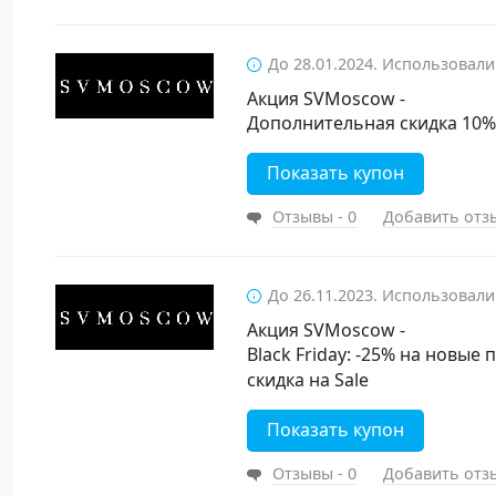
До 28.01.2024. Использовали
Акция SVMoscow -
Дополнительная скидка 10%
Показать купон
Отзывы - 0
Добавить отз
До 26.11.2023. Использовали
Акция SVMoscow -
Black Friday: -25% на новые 
скидка на Sale
Показать купон
Отзывы - 0
Добавить отз