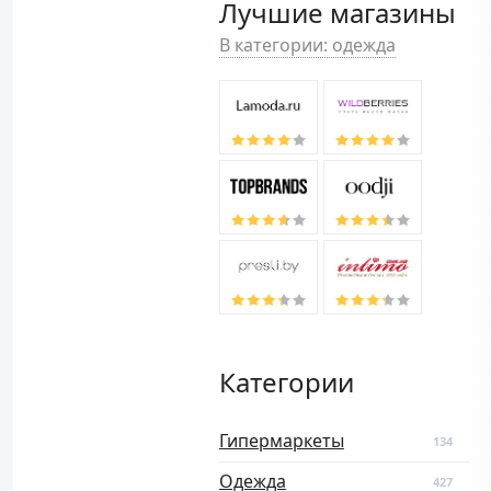
Лучшие магазины
В категории: одежда
Категории
Гипермаркеты
134
Одежда
427