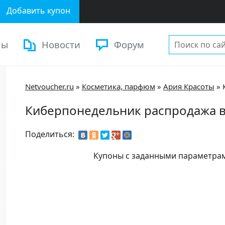
Добавить купон
ны
Новости
Форум
Netvoucher.ru
»
Косметика, парфюм
»
Ария Красоты
»
Киберпонедельник распродажа в
Поделиться:
Купоны с заданными параметра