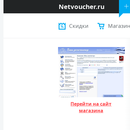
Netvoucher.ru
Скидки
Магази
Перейти на сайт
магазина