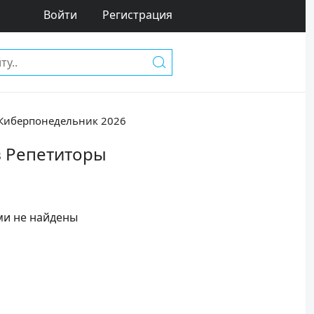
Войти
Регистрация
Киберпонедельник 2026
в Репетиторы
ми не найдены