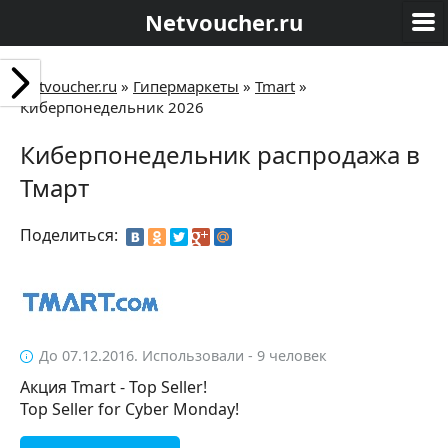
Netvoucher.ru
Netvoucher.ru
»
Гипермаркеты
»
Tmart
»
Киберпонедельник 2026
Киберпонедельник распродажа в
Тмарт
Поделиться:
До 07.12.2016. Использовали - 9 человек
Акция Tmart - Top Seller!
Top Seller for Cyber Monday!