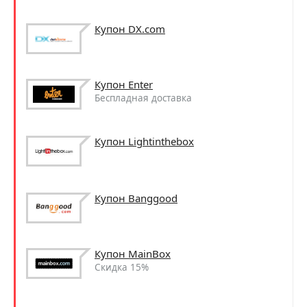
Купон DX.com
Купон Enter
Беспладная доставка
Купон Lightinthebox
Купон Banggood
Купон MainBox
Скидка 15%