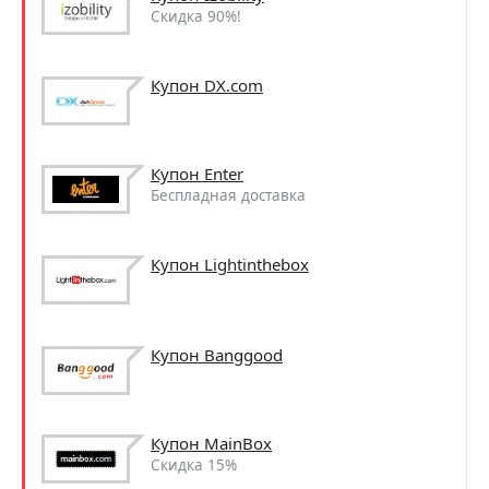
Скидка 90%!
Купон DX.com
Купон Enter
Беспладная доставка
Купон Lightinthebox
Купон Banggood
Купон MainBox
Скидка 15%