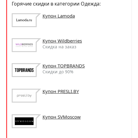
Горячие скидки в категории Одежда:
Купон Lamoda
Купон Wildberries
Скидка на заказ
Купон TOPBRANDS
Скидки до 90%
Купон PRESLI.BY
Купон SVMoscow