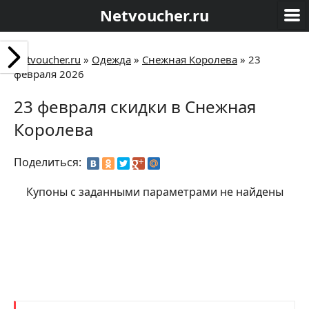
Netvoucher.ru
Netvoucher.ru
»
Одежда
»
Снежная Королева
»
23
февраля 2026
23 февраля скидки в Снежная
Королева
Поделиться:
Купоны с заданными параметрами не найдены