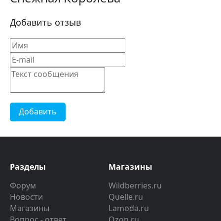
Добавить отзыв
Добавить
Разделы
Магазины
Форум
Wildberries.ru
Новости
Quelle.ru
Магазины
Lamoda.ru
Вопрос - ответ
Ozon.ru