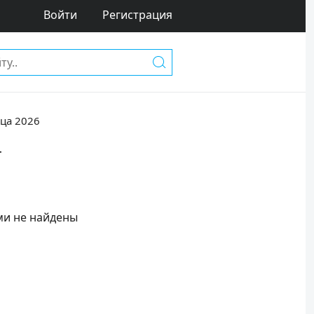
Войти
Регистрация
ца 2026
т
ми не найдены