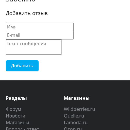
Добавить отзыв
Добавить
Разделы
Магазины
Форум
Wildberries.ru
Новости
Quelle.ru
Магазины
Lamoda.ru
Вопрос - ответ
Ozon.ru