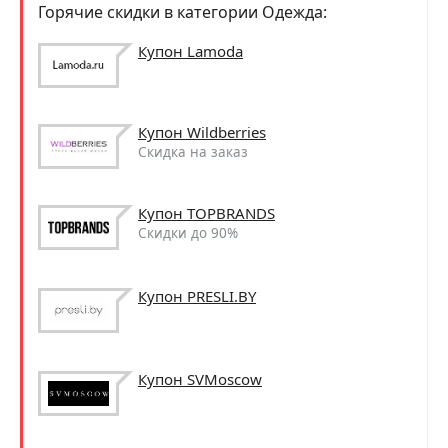
Горячие скидки в категории Одежда:
Купон Lamoda
Купон Wildberries
Скидка на заказ
Купон TOPBRANDS
Скидки до 90%
Купон PRESLI.BY
Купон SVMoscow