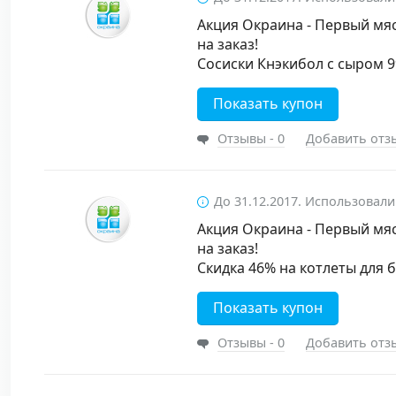
Акция Окраина - Первый мяс
на заказ!
Сосиски Кнэкибол с сыром 99
Показать купон
Отзывы - 0
Добавить отз
До 31.12.2017. Использовали
Акция Окраина - Первый мяс
на заказ!
Скидка 46% на котлеты для б
Показать купон
Отзывы - 0
Добавить отз