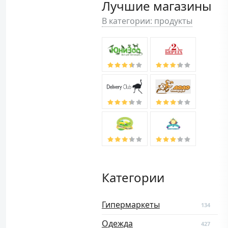
Лучшие магазины
В категории: продукты
Категории
Гипермаркеты
134
Одежда
427