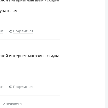
ной интернет-магазин - скидка
упателям!
ыв
Поделиться
ной интернет-магазин - скидка
ыв
Поделиться
 - 2 человека