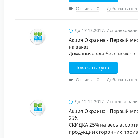
Отзывы - 0
Добавить отз
До 17.12.2017. Использовали
Акция Окраина - Первый мяс
на заказ
Домашняя еда безо всякого 
Показать купон
Отзывы - 0
Добавить отз
До 12.12.2017. Использовали
Акция Окраина - Первый мяс
25%
СКИДКА 25% на весь ассорт
продукции сторонних произ