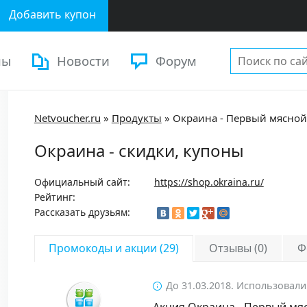
Добавить купон
ны
Новости
Форум
Netvoucher.ru
»
Продукты
»
Окраина - Первый мясной
Окраина - скидки, купоны
Официальный сайт:
https://shop.okraina.ru/
Рейтинг:
Рассказать друзьям:
Промокоды и акции (29)
Отзывы (0)
Ф
До 31.03.2018. Использовали