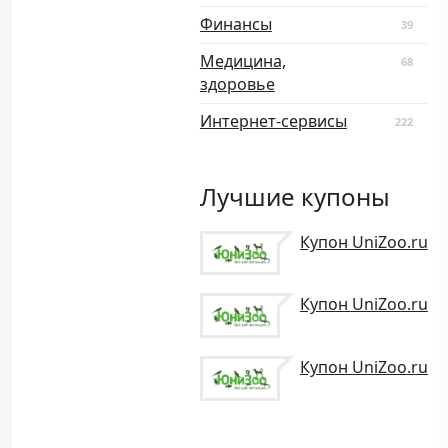
Финансы
39
Медицина,
68
здоровье
Интернет-сервисы
222
Лучшие купоны
Купон UniZoo.ru
Купон UniZoo.ru
Купон UniZoo.ru