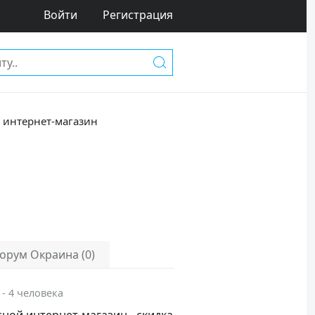
Войти
Регистрация
 интернет-магазин
орум Окраина (0)
 - 4 человека