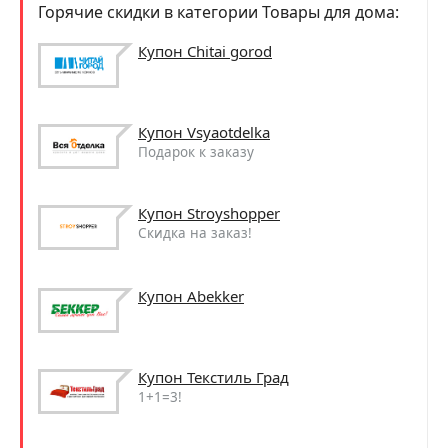
Горячие скидки в категории Товары для дома:
Купон Chitai gorod
Купон Vsyaotdelka
Подарок к заказу
Купон Stroyshopper
Скидка на заказ!
Купон Abekker
Купон Текстиль Град
1+1=3!