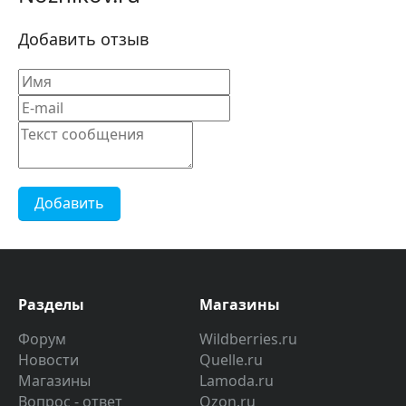
Добавить отзыв
Добавить
Разделы
Магазины
Форум
Wildberries.ru
Новости
Quelle.ru
Магазины
Lamoda.ru
Вопрос - ответ
Ozon.ru