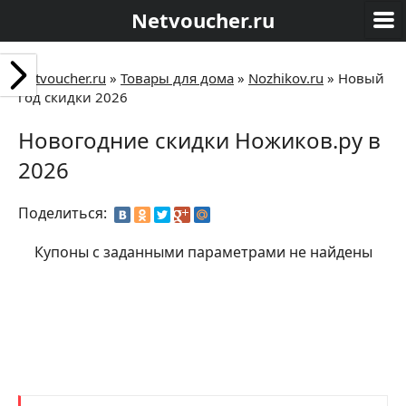
Netvoucher.ru
Netvoucher.ru
»
Товары для дома
»
Nozhikov.ru
»
Новый
год скидки 2026
Новогодние скидки Ножиков.ру в
2026
Поделиться:
Купоны с заданными параметрами не найдены