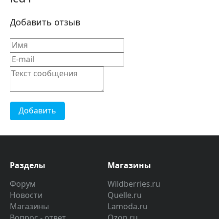
Добавить отзыв
Добавить
Разделы
Магазины
Форум
Wildberries.ru
Новости
Quelle.ru
Магазины
Lamoda.ru
Вопрос - ответ
Ozon.ru