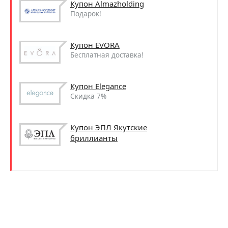
Купон Almazholding
Подарок!
Купон EVORA
Бесплатная доставка!
Купон Elegance
Скидка 7%
Купон ЭПЛ Якутские
бриллианты