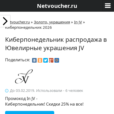
Netvoucher.ru
Netvoucher.ru
»
Золото, украшения
»
In JV
»
Киберпонедельник 2026
Киберпонедельник распродажа в
Ювелирные украшения JV
Поделиться:
До 03.02.2019. Использовали - 6 человек
Промокод In JV -
Киберпонедельник! Скидки 25% на все!