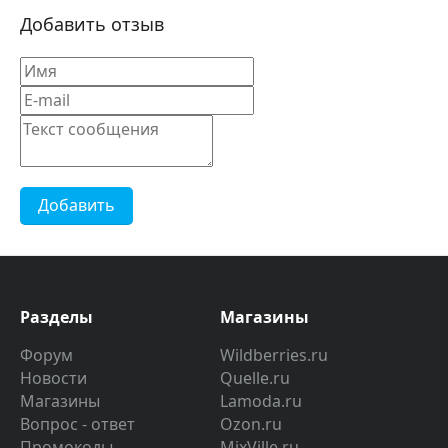
Добавить отзыв
Добавить
Разделы
Магазины
Форум
Wildberries.ru
Новости
Quelle.ru
Магазины
Lamoda.ru
Вопрос - ответ
Ozon.ru
Промокоды
MixVille.ru