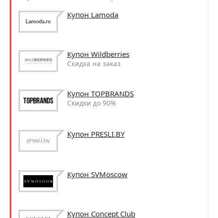
Купон Lamoda
Купон Wildberries
Скидка на заказ
Купон TOPBRANDS
Скидки до 90%
Купон PRESLI.BY
Купон SVMoscow
Купон Concept Club