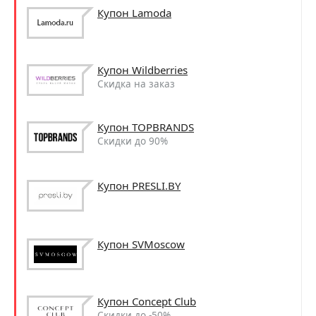
Купон Lamoda
Купон Wildberries
Скидка на заказ
Купон TOPBRANDS
Скидки до 90%
Купон PRESLI.BY
Купон SVMoscow
Купон Concept Club
Скидки до -50%