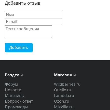
Добавить отзыв
Добавить
Разделы
Магазины
Форум
Wildberries.ru
Новости
Quelle.ru
Магазины
Lamoda.ru
Вопрос - ответ
Ozon.ru
Промокоды
MixVille.ru