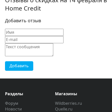
Home Credit
Добавить отзыв
Добавить
Разделы
Магазины
Форум
Wildberries.ru
Новости
Quelle.ru