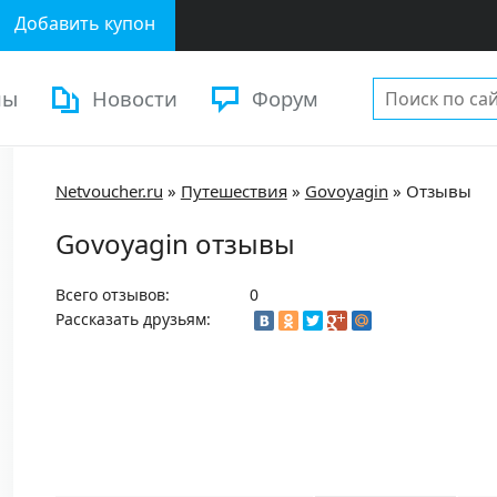
Добавить купон
ны
Новости
Форум
Netvoucher.ru
»
Путешествия
»
Govoyagin
»
Отзывы
Govoyagin отзывы
Всего отзывов:
0
Рассказать друзьям: