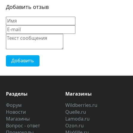
Добавить отзыв
Добавить
Разделы
Магазины
Форум
Wildberries.ru
Новости
Quelle.ru
Магазины
Lamoda.ru
Вопрос - ответ
Ozon.ru
Промокоды
MixVille.ru