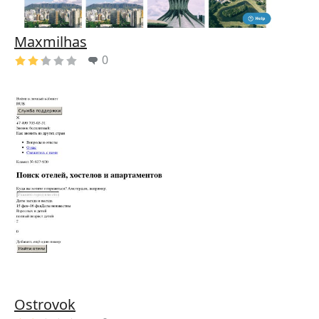
Maxmilhas
0
Ostrovok