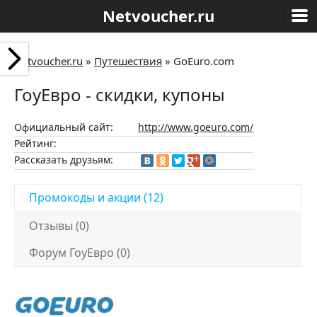
Netvoucher.ru
Netvoucher.ru
»
Путешествия
»
GoEuro.com
ГоуЕвро - скидки, купоны
Официальный сайт:
http://www.goeuro.com/
Рейтинг:
Рассказать друзьям:
Промокоды и акции (12)
Отзывы (0)
Форум ГоуЕвро (0)