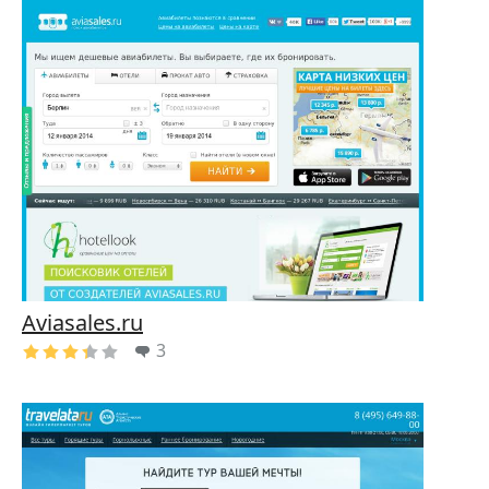
Aviasales.ru
3