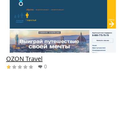
OZON Travel
0