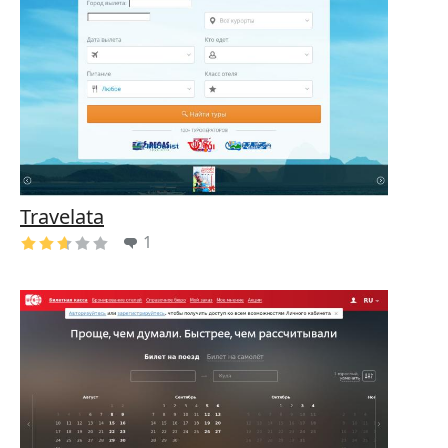
Travelata
1