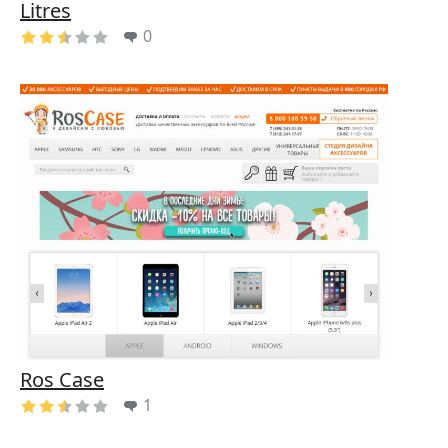
Litres
0
Ros Case
1