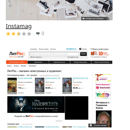
Instamag
0