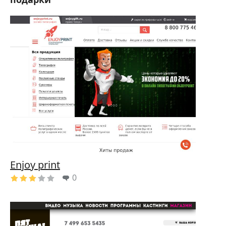
Enjoy print
0