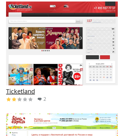
Ticketland
2