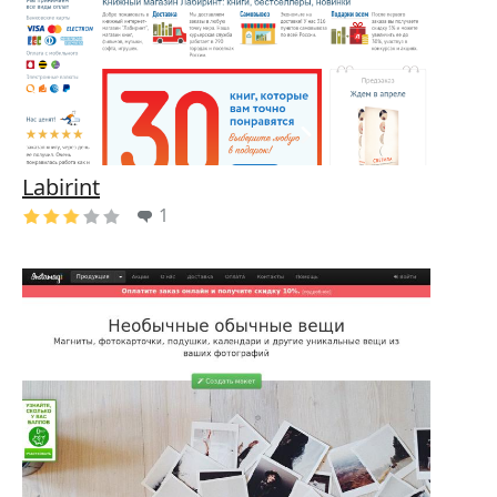
Labirint
1