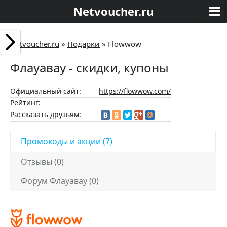
Netvoucher.ru
Netvoucher.ru
»
Подарки
»
Flowwow
Флауавау - скидки, купоны
Официальный сайт:
https://flowwow.com/
Рейтинг:
Рассказать друзьям:
Промокоды и акции (7)
Отзывы (0)
Форум Флауавау (0)