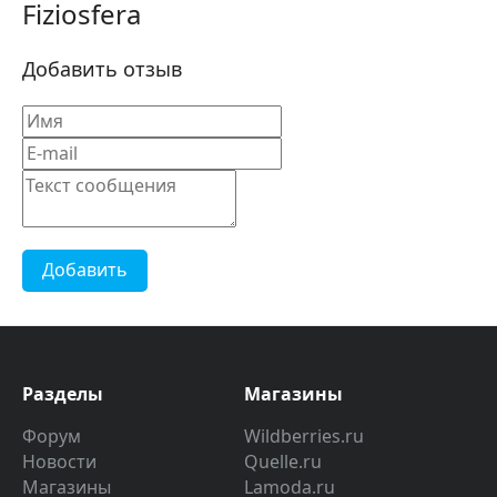
Fiziosfera
Добавить отзыв
Добавить
Разделы
Магазины
Форум
Wildberries.ru
Новости
Quelle.ru
Магазины
Lamoda.ru