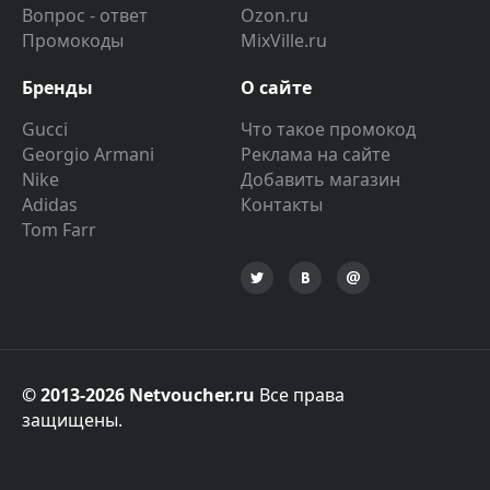
Вопрос - ответ
Ozon.ru
Промокоды
MixVille.ru
Бренды
О сайте
Gucci
Что такое промокод
Georgio Armani
Реклама на сайте
Nike
Добавить магазин
Adidas
Контакты
Tom Farr
© 2013-2026 Netvoucher.ru
Все права
защищены.