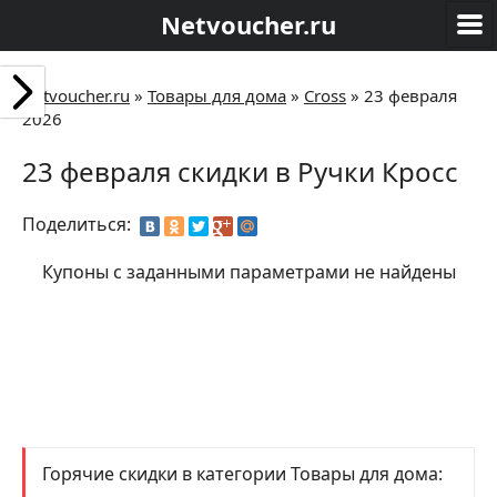
Netvoucher.ru
Netvoucher.ru
»
Товары для дома
»
Cross
»
23 февраля
2026
23 февраля скидки в Ручки Кросс
Поделиться:
Купоны с заданными параметрами не найдены
Горячие скидки в категории Товары для дома: