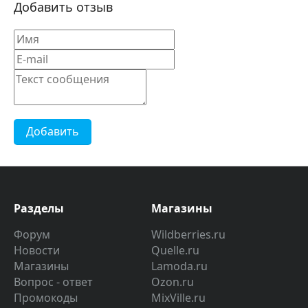
Добавить отзыв
Добавить
Разделы
Магазины
Форум
Wildberries.ru
Новости
Quelle.ru
Магазины
Lamoda.ru
Вопрос - ответ
Ozon.ru
Промокоды
MixVille.ru