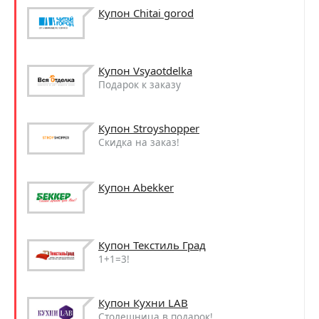
Купон Chitai gorod
Купон Vsyaotdelka
Подарок к заказу
Купон Stroyshopper
Скидка на заказ!
Купон Abekker
Купон Текстиль Град
1+1=3!
Купон Кухни LAB
Столешница в подарок!