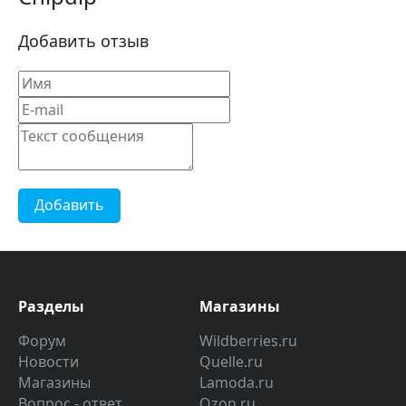
Добавить отзыв
Добавить
Разделы
Магазины
Форум
Wildberries.ru
Новости
Quelle.ru
Магазины
Lamoda.ru
Вопрос - ответ
Ozon.ru