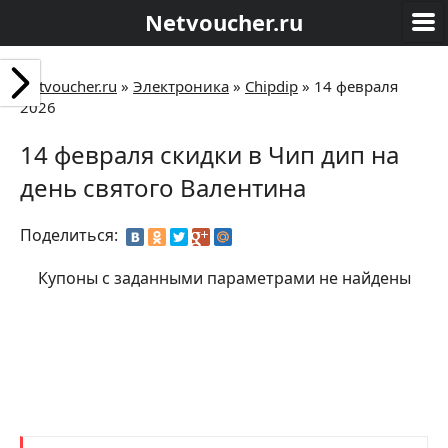
Netvoucher.ru
Netvoucher.ru
»
Электроника
»
Сhipdip
»
14 февраля
2026
14 февраля скидки в Чип дип на
день святого Валентина
Поделиться:
Купоны с заданными параметрами не найдены