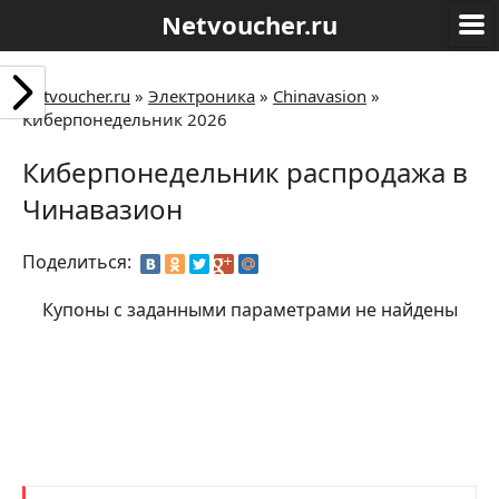
Netvoucher.ru
Netvoucher.ru
»
Электроника
»
Chinavasion
»
Киберпонедельник 2026
Киберпонедельник распродажа в
Чинавазион
Поделиться:
Купоны с заданными параметрами не найдены