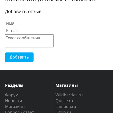
Добавить отзыв
Добавить
Разделы
Магазины
Форум
Wildberries.ru
Новости
Quelle.ru
Магазины
Lamoda.ru
Вопрос - ответ
Ozon.ru