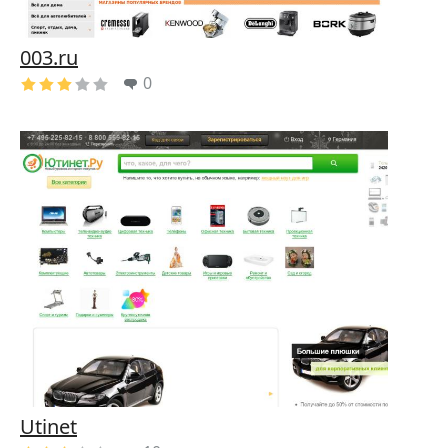
003.ru
0
Utinet