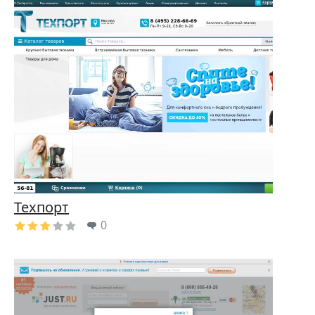
Техпорт
0