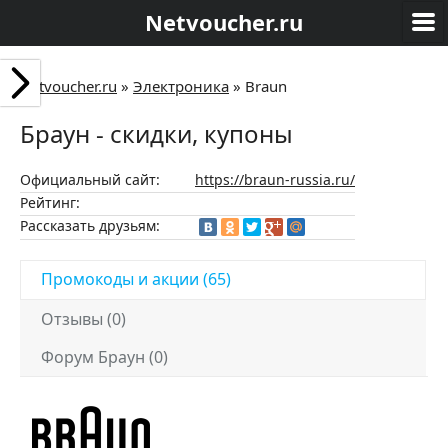
Netvoucher.ru
Netvoucher.ru
»
Электроника
»
Braun
Браун - скидки, купоны
Официальный сайт:
https://braun-russia.ru/
Рейтинг:
Рассказать друзьям:
Промокоды и акции (65)
Отзывы (0)
Форум Браун (0)