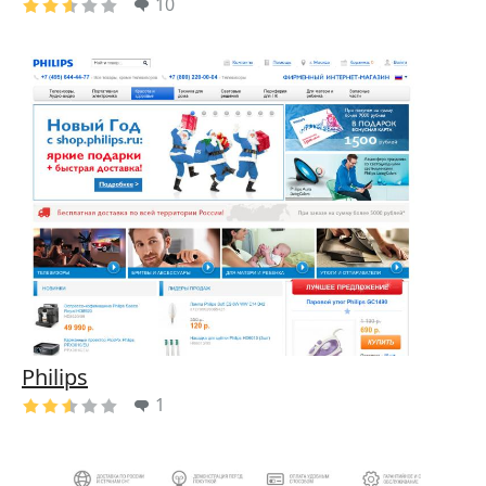
10
Philips
1