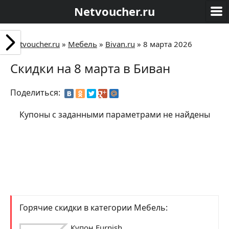
Netvoucher.ru
Netvoucher.ru
»
Мебель
»
Bivan.ru
»
8 марта 2026
Скидки на 8 марта в Биван
Поделиться:
Купоны с заданными параметрами не найдены
Горячие скидки в категории Мебель:
Купон Furnish