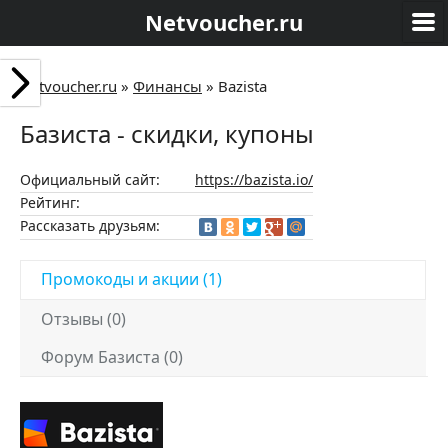
Netvoucher.ru
Netvoucher.ru
»
Финансы
»
Bazista
Базиста - скидки, купоны
Официальный сайт:
https://bazista.io/
Рейтинг:
Рассказать друзьям:
Промокоды и акции (1)
Отзывы (0)
Форум Базиста (0)