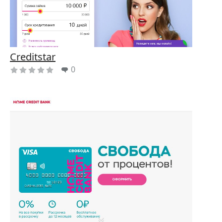
Сreditstar
0