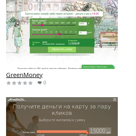
GreenMoney
0