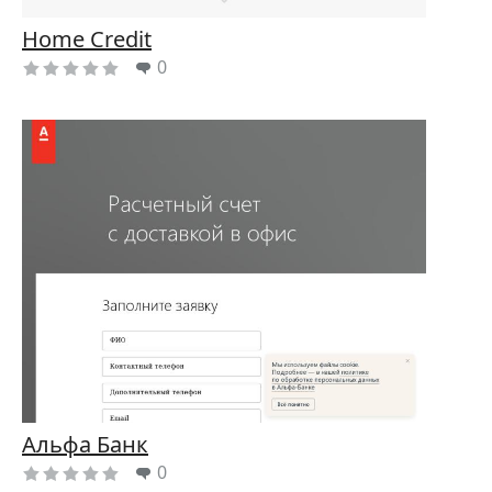
Home Credit
0
Альфа Банк
0