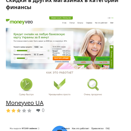
Скидки в других магазинах в категории
финансы
Moneyveo UA
0