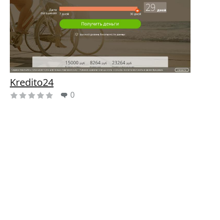
Kredito24
0