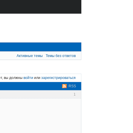
Активные темы
Темы без ответов
ет, вы должны
войти
или
зарегистрироваться
RSS
1