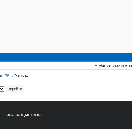
Чтобы отправить отв
ны РФ
→
Vaniday
 права защищены.