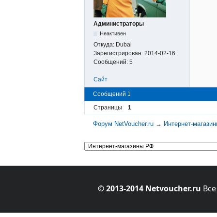
Администраторы
Неактивен
Откуда:
Dubai
Зарегистрирован:
2014-02-16
Сообщений:
5
Сайт
Сообщений 1
Страницы
1
Форум NetVoucher.ru
→
Интернет-магази
© 2013-2014 Netvoucher.ru
Все