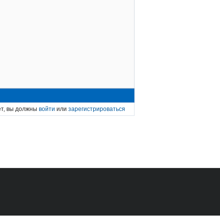
ет, вы должны
войти
или
зарегистрироваться