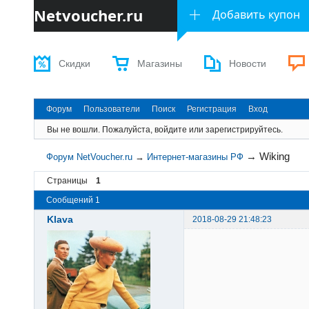
Netvoucher.ru
Добавить купон
Скидки
Магазины
Новости
Форум
Пользователи
Поиск
Регистрация
Вход
Вы не вошли.
Пожалуйста, войдите или зарегистрируйтесь.
→
Wiking
Форум NetVoucher.ru
→
Интернет-магазины РФ
Страницы
1
Сообщений 1
Klava
2018-08-29 21:48:23