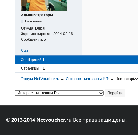
Администраторы
Неактивен
Откуда:
Dubai
Зарегистрирован:
2014-02-16
Сообщений:
5
Сайт
Сообщений 1
Страницы
1
Форум NetVoucher.ru
→
Интернет-магазины РФ
→
Dominospiz
© 2013-2014 Netvoucher.ru
Все права защищены.