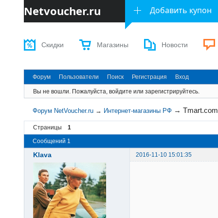
Netvoucher.ru
Добавить купон
Скидки
Магазины
Новости
Форум
Пользователи
Поиск
Регистрация
Вход
Вы не вошли.
Пожалуйста, войдите или зарегистрируйтесь.
→
Tmart.com
Форум NetVoucher.ru
→
Интернет-магазины РФ
Страницы
1
Сообщений 1
Klava
2016-11-10 15:01:35